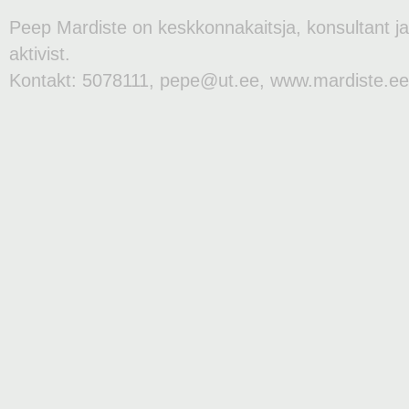
Peep Mardiste on keskkonnakaitsja, konsultant j
aktivist.
Kontakt: 5078111, pepe@ut.ee, www.mardiste.ee