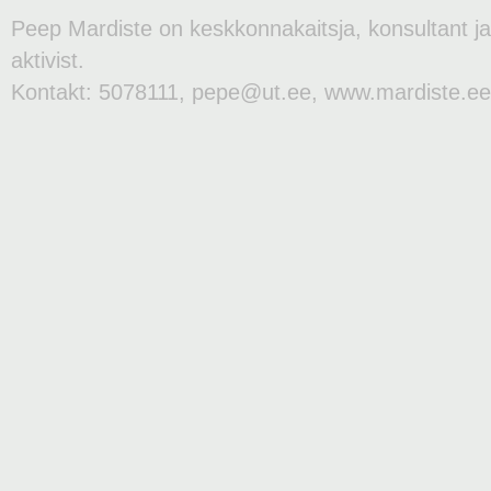
Peep Mardiste on keskkonnakaitsja, konsultant j
aktivist.
Kontakt: 5078111, pepe@ut.ee, www.mardiste.ee